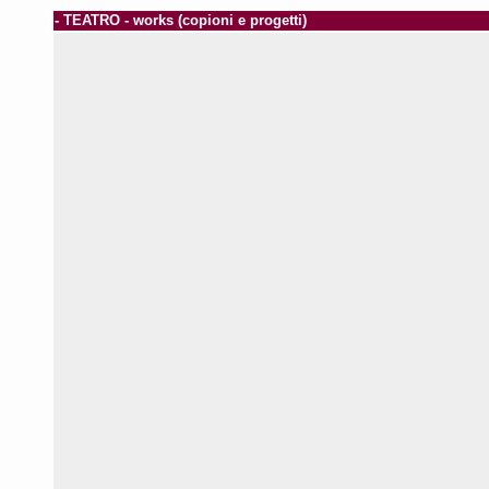
- TEATRO - works (copioni e progetti)