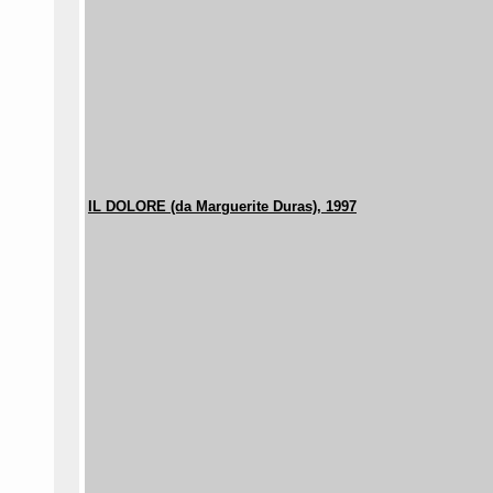
IL DOLORE (da Marguerite Duras), 1997