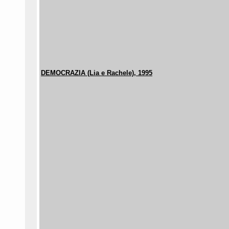
DEMOCRAZIA (Lia e Rachele), 1995