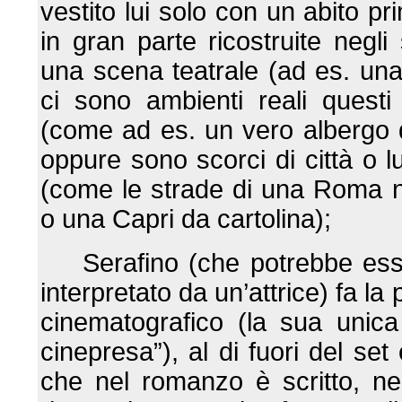
vestito lui solo con un abito pr
in gran parte ricostruite negli
una scena teatrale (ad es. un
ci sono ambienti reali quest
(come ad es. un vero albergo d
oppure sono scorci di città o l
(come le strade di una Roma no
o una Capri da cartolina);
Serafino (che potrebbe es
interpretato da un’attrice) fa la 
cinematografico (la sua unica
cinepresa”), al di fuori del set 
che nel romanzo è scritto, ne