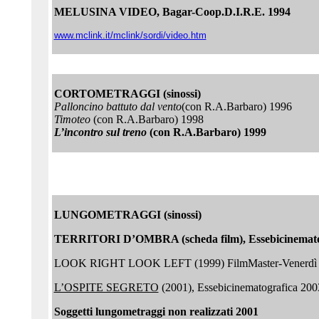
MELUSINA VIDEO, Bagar-Coop.D.I.R.E. 1994
www.mclink.it/mclink/sordi/video.htm
CORTOMETRAGGI (sinossi)
Palloncino battuto dal vento
(con R.A.Barbaro) 1996
Timoteo
(con R.A.Barbaro) 1998
L’incontro sul treno
(con R.A.Barbaro) 1999
LUNGOMETRAGGI (sinossi)
TERRITORI D’OMBRA (scheda film), Essebicinemato
LOOK RIGHT LOOK LEFT (1999) FilmMaster-Venerdì s
L’OSPITE SEGRETO
(2001), Essebicinematografica 200
Soggetti lungometraggi non realizzati 2001