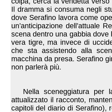
colpa, cerca la vendetta verso 
Il dramma si consuma negli st
dove Serafino lavora come ope
un’anticipazione dell’attuale R
scena dentro una gabbia dove l
vera tigre, ma invece di uccide
che sta assistendo alla scen
macchina da presa. Serafino gi
non parlerà più.
Nella sceneggiatura per 
attualizzato il racconto, manten
capitoli del diario di Serafino),