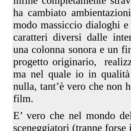
infine completamente stra
ha cambiato ambientazioni,
modo massiccio dialoghi e 
caratteri diversi dalle int
una colonna sonora e un fin
progetto originario, reali
ma nel quale io in qualit
nulla, tant’è vero che non 
film.
E’ vero che nel mondo del 
sceneggiatori (tranne forse 