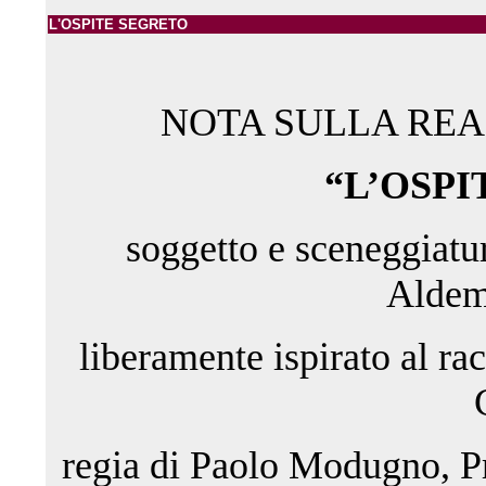
L'OSPITE SEGRETO
NOTA SULLA REA
“L’OSPI
soggetto e sceneggiatu
Aldem
liberamente ispirato al ra
regia di Paolo Modugno, P