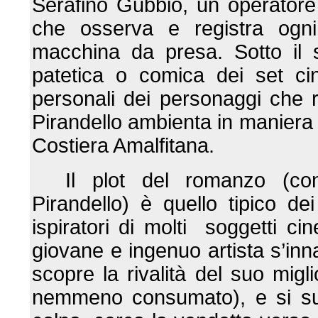
Serafino Gubbio, un operatore
che osserva e registra ogn
macchina da presa. Sotto il 
patetica o comica dei set ci
personali dei personaggi che
Pirandello ambienta in maniera 
Costiera Amalfitana.
Il plot del romanzo (con
Pirandello) è quello tipico dei 
ispiratori di molti soggetti c
giovane e ingenuo artista s’inn
scopre la rivalità del suo migli
nemmeno consumato), e si sui