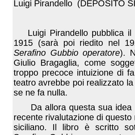
Luigi Pirandello (DEPOSITO S
Luigi Pirandello
pubblica i
1915 (sarà poi riedito nel 1
Serafino Gubbio operatore
). 
Giulio Bragaglia, come sogge
troppo precoce intuizione di f
teatro avrebbe poi realizzato la 
se ne fa nulla.
Da allora questa sua idea n
recente rivalutazione di ques
siciliano. Il libro è scritto 