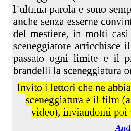
l’ultima parola e sono semp
anche senza esserne convinti
del mestiere, in molti casi 
sceneggiatore arricchisce i
passato ogni limite e il p
brandelli la sceneggiatura o
Invito i lettori che ne abbia
sceneggiatura e il film (
video), inviandomi poi v
And