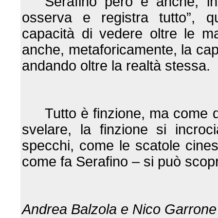
Serafino però è anche, in
osserva e registra tutto”, q
capacità di vedere oltre le m
anche, metaforicamente, la capa
andando oltre la realtà stessa.
Tutto è finzione, ma come di
svelare, la finzione si incro
specchi, come le scatole cinesi
come fa Serafino – si può scopr
Andrea Balzola e Nico Garrone