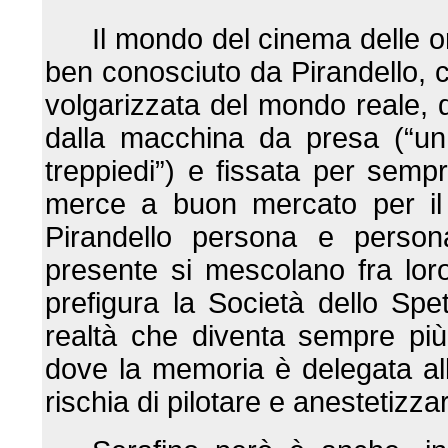
Il mondo del cinema delle or
ben conosciuto da Pirandello, 
volgarizzata del mondo reale, do
dalla macchina da presa (“u
treppiedi”) e fissata per sem
merce a buon mercato per il 
Pirandello persona e persona
presente si mescolano fra loro
prefigura la Società dello Spe
realtà che diventa sempre più 
dove la memoria è delegata all
rischia di pilotare e anestetizza