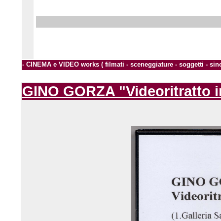
- CINEMA e VIDEO works ( filmati - sceneggiature - soggetti - sin
GINO GORZA "Videoritratto i