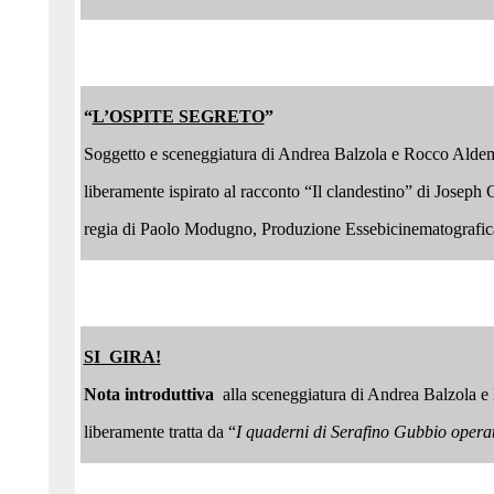
“
L’OSPITE SEGRETO
”
Soggetto e sceneggiatura di Andrea Balzola e Rocco Alde
liberamente ispirato al racconto “Il clandestino” di Joseph
regia di Paolo Modugno, Produzione Essebicinematografi
SI GIRA!
Nota introduttiva
alla sceneggiatura di Andrea Balzola e
liberamente tratta da “
I quaderni di Serafino Gubbio opera